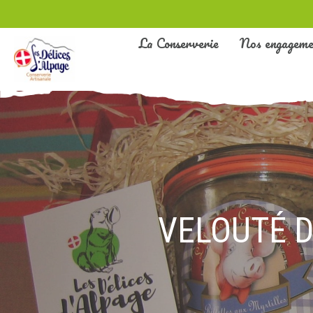
La Conserverie
Nos engageme
VELOUTÉ D