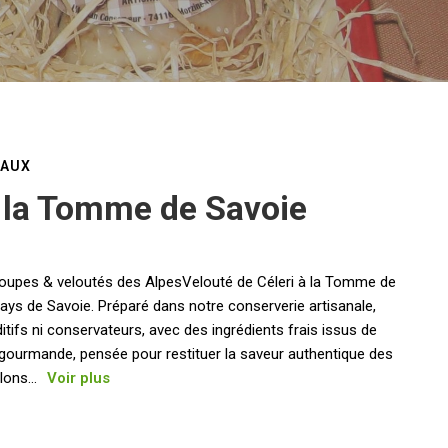
NAUX
à la Tomme de Savoie
Soupes & veloutés des AlpesVelouté de Céleri à la Tomme de
 Pays de Savoie. Préparé dans notre conserverie artisanale,
itifs ni conservateurs, avec des ingrédients frais issus de
 et gourmande, pensée pour restituer la saveur authentique des
lons...
Voir plus