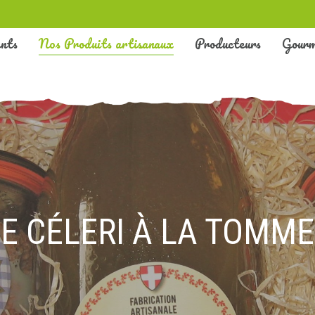
nts
Nos Produits artisanaux
Producteurs
Gour
E CÉLERI À LA TOMME