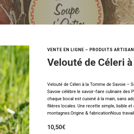
VENTE EN LIGNE – PRODUITS ARTISA
Velouté de Céleri 
Velouté de Céleri à la Tomme de Savoie – 
Savoie célèbre le savoir-faire culinaire des
chaque bocal est cuisiné à la main, sans add
filières locales. Une recette simple, lisible
montagnes.Origine & fabricationNous travail
10,50
€