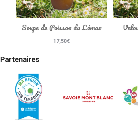
Soupe de Poisson du Léman
Velou
17,50
€
Partenaires