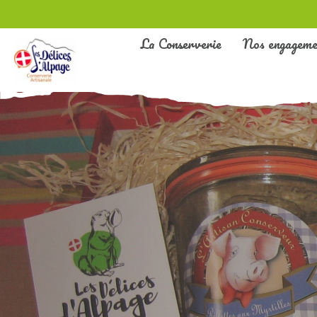
La Conserverie
Nos engageme