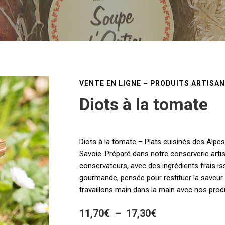
VENTE EN LIGNE – PRODUITS ARTISA
Diots à la tomate
Diots à la tomate – Plats cuisinés des Alpes
Savoie. Préparé dans notre conserverie artis
conservateurs, avec des ingrédients frais issu
gourmande, pensée pour restituer la saveur
travaillons main dans la main avec nos produ
Plage
11,70
€
–
17,30
€