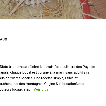
NAUX
Diots à la tomate célèbre le savoir-faire culinaire des Pays de
anale, chaque bocal est cuisiné à la main, sans additifs ni
s de filières locales. Une recette simple, lisible et
 authentique des montagnes.Origine & fabricationNous
cteurs locaux afin...
Voir plus