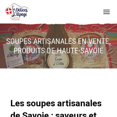
SOUPES ARTISANALES EN VENTE,
PRODUITS DE HAUTE-SAVOIE
Les soupes artisanales
de Savoie : saveurs et