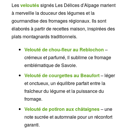
Les
veloutés
signés Les Délices d’Alpage marient
à merveille la douceur des légumes et la
gourmandise des fromages régionaux. Ils sont
élaborés à partir de recettes maison, inspirées des
plats montagnards traditionnels.
Velouté de chou-fleur au Reblochon
–
crémeux et parfumé, il sublime ce fromage
emblématique de Savoie.
Velouté de courgettes au Beaufort
– léger
et onctueux, un équilibre parfait entre la
fraîcheur du légume et la puissance du
fromage.
Velouté de potiron aux châtaignes
– une
note sucrée et automnale pour un réconfort
garanti.