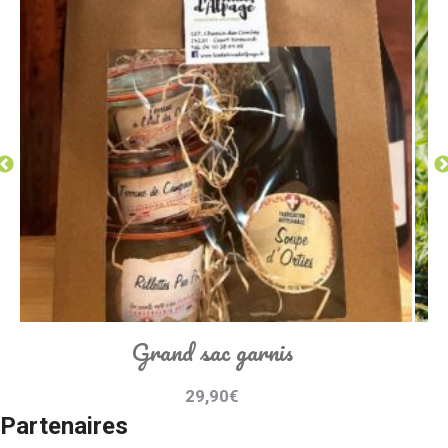
Grand sac garnis
29,90
€
Partenaires